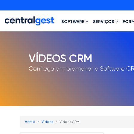
SOFTWARE
SERVIÇOS
FOR
VÍDEOS CRM
Conheça em promenor o Software CR
Home
Vídeos
Vídeos CRM