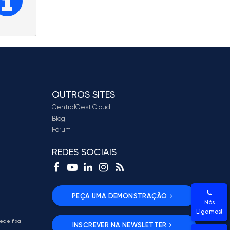
OUTROS SITES
CentralGest Cloud
Blog
Fórum
REDES SOCIAIS
PEÇA UMA DEMONSTRAÇÃO
Nós
Ligamos!
ede fixa
INSCREVER NA NEWSLETTER