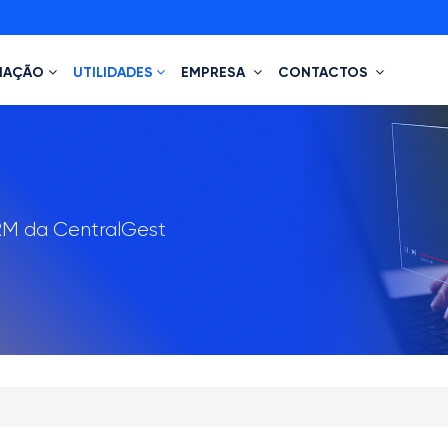
MAÇÃO
UTILIDADES
EMPRESA
CONTACTOS
M da CentralGest