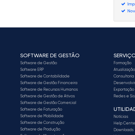
Imp
Nov
SOFTWARE DE GESTÃO
SERVIÇ
Software de Gestão
Formação
Software ERP
Atualização
Software de Contabilidade
Consultori
Software de Gestão Financeira
Desenvolvi
Software de Recursos Humanos
Exportação
Software de Gestão de Ativos
Redes e Si
Software de Gestão Comercial
UTILIDA
Software de Faturação
Software de Mobilidade
Notícias
Software de Construção
Help Cente
Software de Produção
Downloads