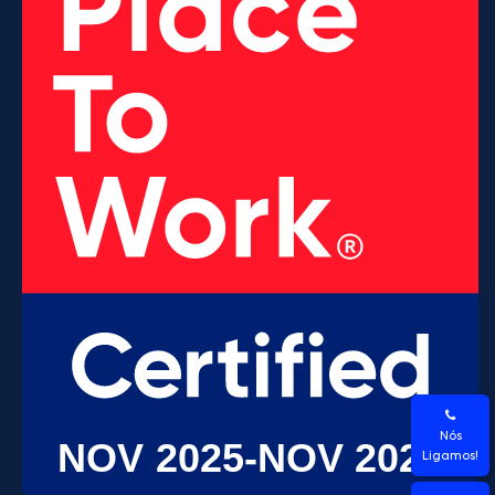
Nós
Ligamos!