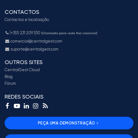
CONTACTOS
Contactos e localização
(+351) 231 209 530
(Chamada para rede fixa nacional)
comercial@centralgest.com
suporte@centralgest.com
OUTROS SITES
CentralGest Cloud
Blog
Fórum
REDES SOCIAIS
PEÇA UMA DEMONSTRAÇÃO