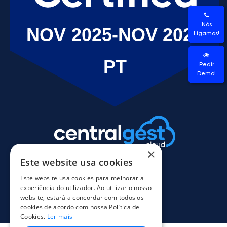
Nós
Ligamos!
Pedir
Demo!
×
Este website usa cookies
Este website usa cookies para melhorar a
experiência do utilizador. Ao utilizar o nosso
website, estará a concordar com todos os
cookies de acordo com nossa Política de
Cookies.
Ler mais