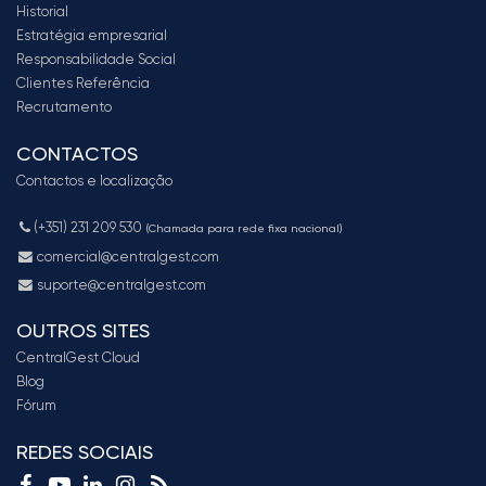
Historial
Estratégia empresarial
Responsabilidade Social
Clientes Referência
Recrutamento
CONTACTOS
Contactos e localização
(+351) 231 209 530
(Chamada para rede fixa nacional)
comercial@centralgest.com
suporte@centralgest.com
OUTROS SITES
CentralGest Cloud
Blog
Fórum
REDES SOCIAIS