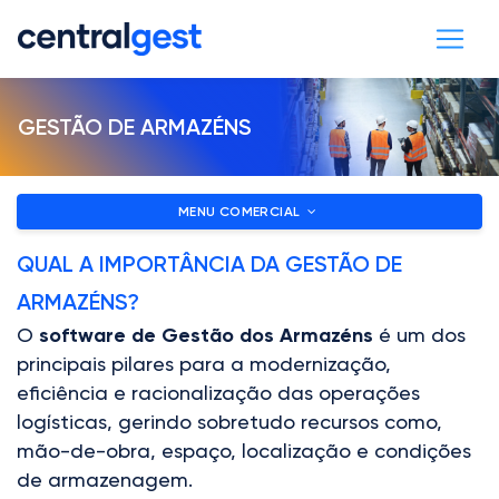
GESTÃO DE ARMAZÉNS
MENU COMERCIAL
QUAL A IMPORTÂNCIA DA GESTÃO DE
ARMAZÉNS?
O
software de Gestão dos Armazéns
é um dos
principais pilares para a modernização,
eficiência e racionalização das operações
logísticas, gerindo sobretudo recursos como,
mão-de-obra, espaço, localização e condições
de armazenagem.