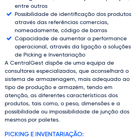
entre outros
Possibilidade de identificação dos produtos
através das referências comercias,
nomeadamente, código de barras
Capacidade de aumentar a performance
operacional, através da ligação a soluções
de Picking e Inventariação
A CentralGest dispõe de uma equipa de
consultores especializados, que aconselhará o
sistema de armazenagem, mais adequado ao
tipo de produção e armazém, tendo em
atenção, as diferentes características dos
produtos, tais como, o peso, dimensões e a
possibilidade ou impossibilidade de junção dos
mesmos por paletes.
PICKING E INVENTARIAÇÃO: