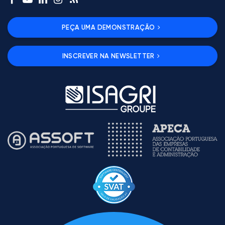
PEÇA UMA DEMONSTRAÇÃO
INSCREVER NA NEWSLETTER