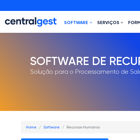
SOFTWARE
SERVIÇOS
FOR
SOFTWARE DE REC
Solução para o Processamento de Sal
Home
Software
Recursos Humanos