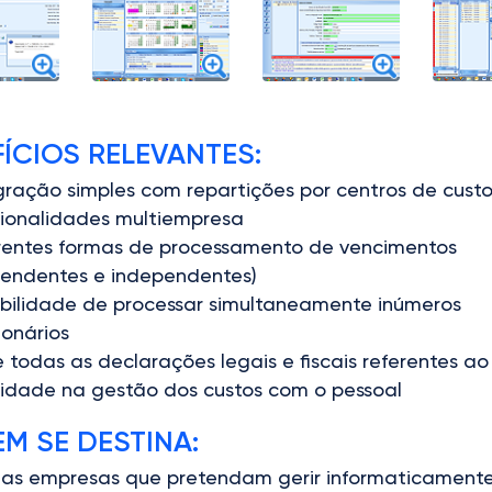
ÍCIOS RELEVANTES:
gração simples com repartições por centros de cust
ionalidades multiempresa
rentes formas de processamento de vencimentos
endentes e independentes)
ibilidade de processar simultaneamente inúmeros
ionários
e todas as declarações legais e fiscais referentes ao
lidade na gestão dos custos com o pessoal
M SE DESTINA:
 as empresas que pretendam gerir informaticament