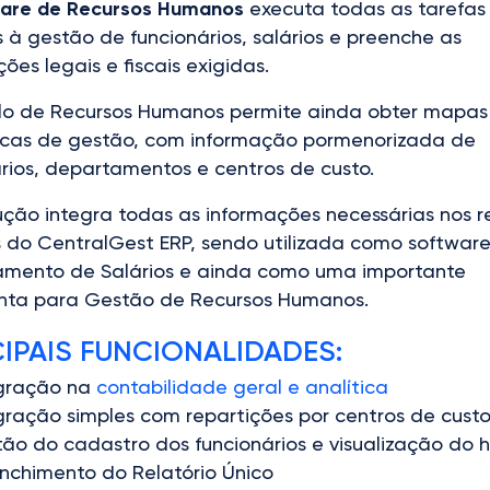
are de Recursos Humanos
executa todas as tarefas
s à gestão de funcionários, salários e preenche as
ões legais e fiscais exigidas.
o de Recursos Humanos permite ainda obter mapas
ticas de gestão, com informação pormenorizada de
rios, departamentos e centros de custo.
ução integra todas as informações necessárias nos r
 do CentralGest ERP, sendo utilizada como softwar
amento de Salários e ainda como uma importante
nta para Gestão de Recursos Humanos.
CIPAIS FUNCIONALIDADES:
egração na
contabilidade geral e analítica
gração simples com repartições por centros de cust
ão do cadastro dos funcionários e visualização do h
nchimento do Relatório Único