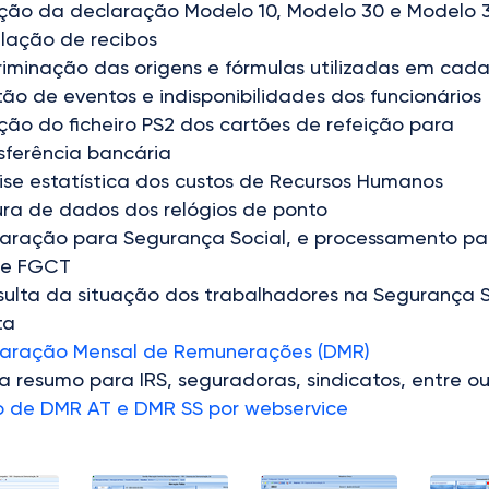
ção da declaração Modelo 10, Modelo 30 e Modelo 
lação de recibos
riminação das origens e fórmulas utilizadas em cada
ão de eventos e indisponibilidades dos funcionários
ção do ficheiro PS2 dos cartões de refeição para
sferência bancária
ise estatística dos custos de Recursos Humanos
ura de dados dos relógios de ponto
aração para Segurança Social, e processamento pa
 e FGCT
ulta da situação dos trabalhadores na Segurança S
ta
laração Mensal de Remunerações (DMR)
 resumo para IRS, seguradoras, sindicatos, entre ou
o de DMR AT e DMR SS por webservice