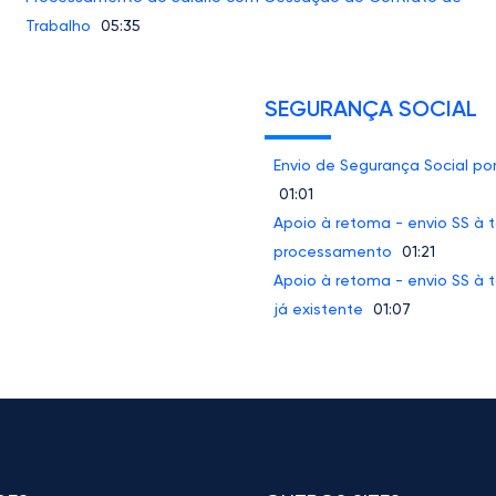
Trabalho
05:35
SEGURANÇA SOCIAL
Envio de Segurança Social po
01:01
Apoio à retoma - envio SS à 
processamento
01:21
Apoio à retoma - envio SS à
já existente
01:07