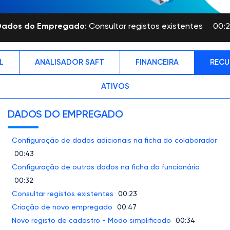
Dados do Empregado
: Consultar registos existentes
00:
L
ANALISADOR SAFT
FINANCEIRA
RECU
ATIVOS
DADOS DO EMPREGADO
Configuração de dados adicionais na ficha do colaborador
00:43
Configuração de outros dados na ficha do funcionário
00:32
Consultar registos existentes
00:23
Criação de novo empregado
00:47
Novo registo de cadastro - Modo simplificado
00:34