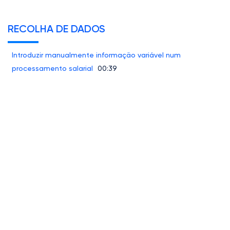
RECOLHA DE DADOS
Introduzir manualmente informação variável num
processamento salarial
00:39