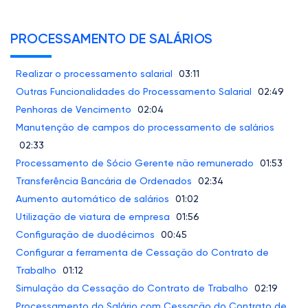
PROCESSAMENTO DE SALÁRIOS
Realizar o processamento salarial
03:11
Outras Funcionalidades do Processamento Salarial
02:49
Penhoras de Vencimento
02:04
Manutenção de campos do processamento de salários
02:33
Processamento de Sócio Gerente não remunerado
01:53
Transferência Bancária de Ordenados
02:34
Aumento automático de salários
01:02
Utilização de viatura de empresa
01:56
Configuração de duodécimos
00:45
Configurar a ferramenta de Cessação do Contrato de
Trabalho
01:12
Simulação da Cessação do Contrato de Trabalho
02:19
Processamento do Salário com Cessação do Contrato de