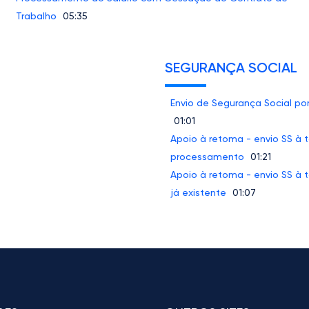
Trabalho
05:35
SEGURANÇA SOCIAL
Envio de Segurança Social po
01:01
Apoio à retoma - envio SS à 
processamento
01:21
Apoio à retoma - envio SS à
já existente
01:07