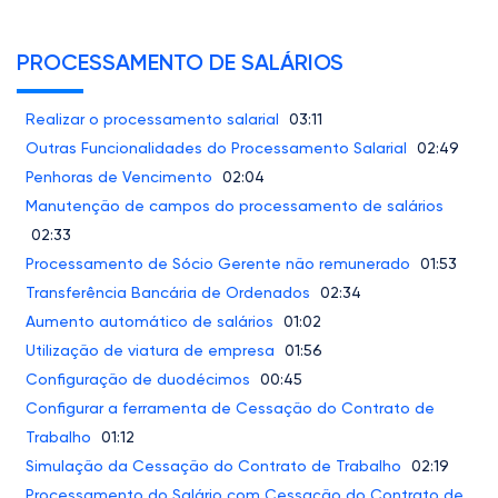
PROCESSAMENTO DE SALÁRIOS
Realizar o processamento salarial
03:11
Outras Funcionalidades do Processamento Salarial
02:49
Penhoras de Vencimento
02:04
Manutenção de campos do processamento de salários
02:33
Processamento de Sócio Gerente não remunerado
01:53
Transferência Bancária de Ordenados
02:34
Aumento automático de salários
01:02
Utilização de viatura de empresa
01:56
Configuração de duodécimos
00:45
Configurar a ferramenta de Cessação do Contrato de
Trabalho
01:12
Simulação da Cessação do Contrato de Trabalho
02:19
Processamento do Salário com Cessação do Contrato de