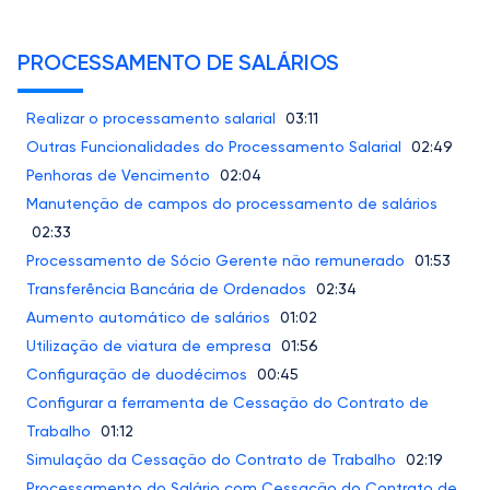
PROCESSAMENTO DE SALÁRIOS
Realizar o processamento salarial
03:11
Outras Funcionalidades do Processamento Salarial
02:49
Penhoras de Vencimento
02:04
Manutenção de campos do processamento de salários
02:33
Processamento de Sócio Gerente não remunerado
01:53
Transferência Bancária de Ordenados
02:34
Aumento automático de salários
01:02
Utilização de viatura de empresa
01:56
Configuração de duodécimos
00:45
Configurar a ferramenta de Cessação do Contrato de
Trabalho
01:12
Simulação da Cessação do Contrato de Trabalho
02:19
Processamento do Salário com Cessação do Contrato de