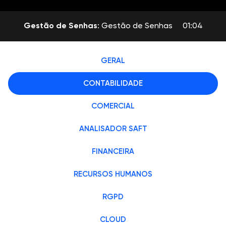
Gestão de Senhas
: Gestão de Senhas
01:04
GERAL
CONTABILIDADE
COMERCIAL
ANALISADOR SAFT
FINANCEIRA
RECURSOS HUMANOS
RGPD
CLOUD