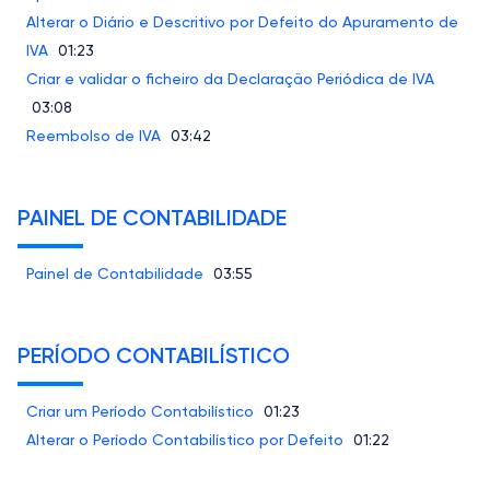
Alterar o Diário e Descritivo por Defeito do Apuramento de
IVA
01:23
Criar e validar o ficheiro da Declaração Periódica de IVA
03:08
Reembolso de IVA
03:42
PAINEL DE CONTABILIDADE
Painel de Contabilidade
03:55
PERÍODO CONTABILÍSTICO
Criar um Período Contabilístico
01:23
Alterar o Período Contabilístico por Defeito
01:22