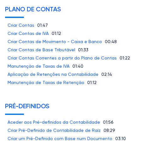
PLANO DE CONTAS
Criar Contas
01:47
Criar Contas de IVA
01:12
Criar Contas de Movimento - Caixa e Banco
00:48
Criar Contas de Base Tributável
01:33
Criar Contas Correntes a partir do Plano de Contas
01:22
Manutenção de Taxas de IVA
01:40
Aplicação de Retenções na Contabilidade
02:14
Manutenção de Taxas de Retenção
01:12
PRÉ-DEFINIDOS
Aceder aos Pré-definidos da Contabilidade
01:56
Criar Pré-Definido de Contabilidade de Raíz
08:29
Criar um Pré-Definido com Base num Documento
03:10