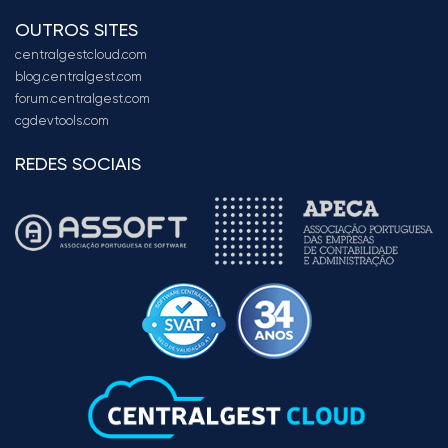
OUTROS SITES
centralgestcloud.com
blog.centralgest.com
forum.centralgest.com
cgdevtools.com
REDES SOCIAIS