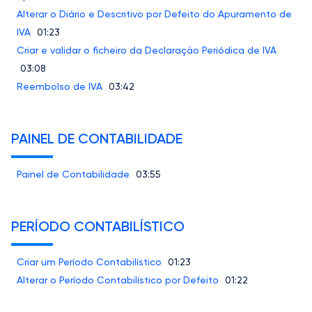
Alterar o Diário e Descritivo por Defeito do Apuramento de
IVA
01:23
Criar e validar o ficheiro da Declaração Periódica de IVA
03:08
Reembolso de IVA
03:42
PAINEL DE CONTABILIDADE
Painel de Contabilidade
03:55
PERÍODO CONTABILÍSTICO
Criar um Período Contabilístico
01:23
Alterar o Período Contabilístico por Defeito
01:22