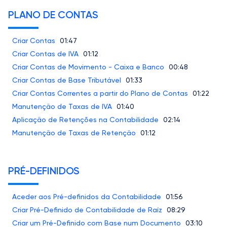
PLANO DE CONTAS
Criar Contas
01:47
Criar Contas de IVA
01:12
Criar Contas de Movimento - Caixa e Banco
00:48
Criar Contas de Base Tributável
01:33
Criar Contas Correntes a partir do Plano de Contas
01:22
Manutenção de Taxas de IVA
01:40
Aplicação de Retenções na Contabilidade
02:14
Manutenção de Taxas de Retenção
01:12
PRÉ-DEFINIDOS
Aceder aos Pré-definidos da Contabilidade
01:56
Criar Pré-Definido de Contabilidade de Raíz
08:29
Criar um Pré-Definido com Base num Documento
03:10