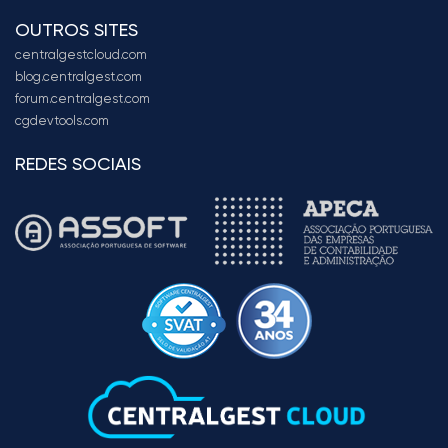
OUTROS SITES
centralgestcloud.com
blog.centralgest.com
forum.centralgest.com
cgdevtools.com
REDES SOCIAIS