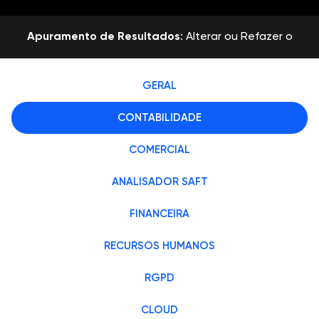
Apuramento de Resultados
: Alterar ou Refazer o
Apuramento de Resultados
02:35
GERAL
CONTABILIDADE
COMERCIAL
ANALISADOR SAFT
FINANCEIRA
RECURSOS HUMANOS
RGPD
CLOUD