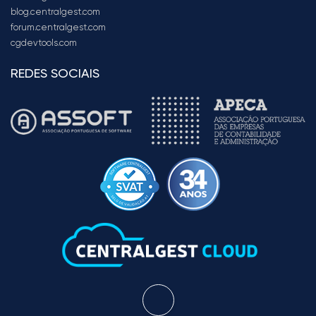
blog.centralgest.com
forum.centralgest.com
cgdevtools.com
REDES SOCIAIS