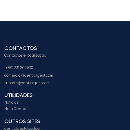
CONTACTOS
Contactos e localização
(+351) 231 209 530
comercial@centralgest.com
suporte@centralgest.com
UTILIDADES
Notícias
Help Center
OUTROS SITES
centralgestcloud.com