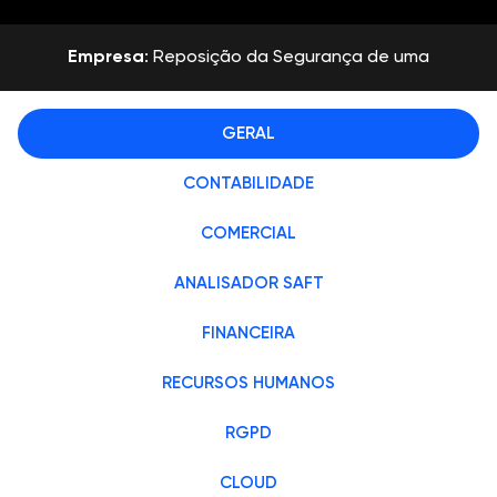
Empresa
: Reposição da Segurança de uma
Empresa
01:43
GERAL
CONTABILIDADE
COMERCIAL
ANALISADOR SAFT
FINANCEIRA
RECURSOS HUMANOS
RGPD
CLOUD