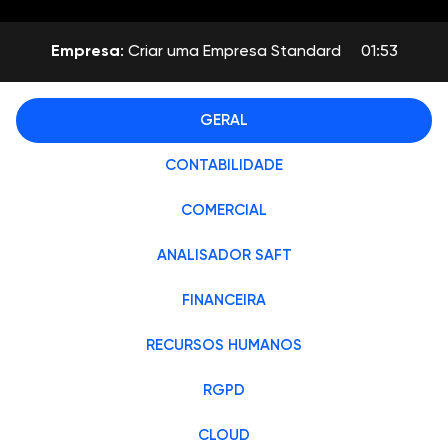
Empresa
: Criar uma Empresa Standard
01:53
GERAL
CONTABILIDADE
COMERCIAL
ANALISADOR SAFT
FINANCEIRA
RECURSOS HUMANOS
RGPD
CLOUD