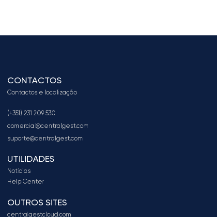
CONTACTOS
Contactos e localização
(+351) 231 209 530
comercial@centralgest.com
suporte@centralgest.com
UTILIDADES
Notícias
Help Center
OUTROS SITES
centralgestcloud.com