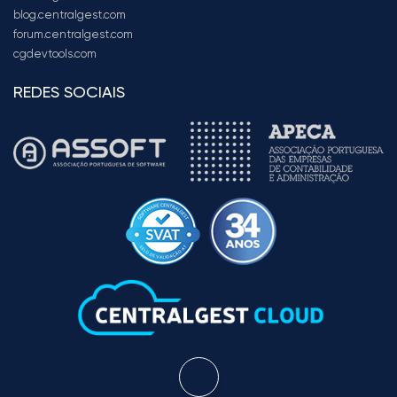
blog.centralgest.com
forum.centralgest.com
cgdevtools.com
REDES SOCIAIS