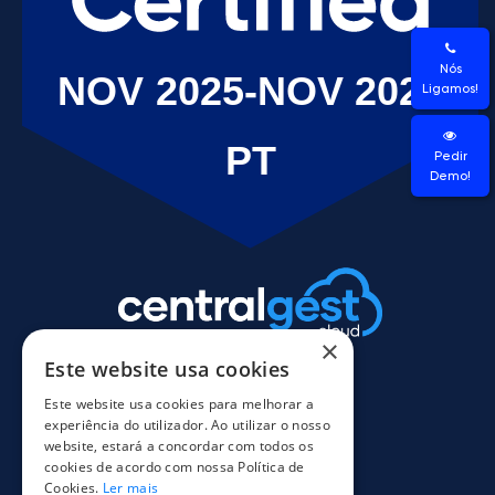
Nós
Ligamos!
Pedir
Demo!
×
Este website usa cookies
Este website usa cookies para melhorar a
experiência do utilizador. Ao utilizar o nosso
website, estará a concordar com todos os
cookies de acordo com nossa Política de
Cookies.
Ler mais