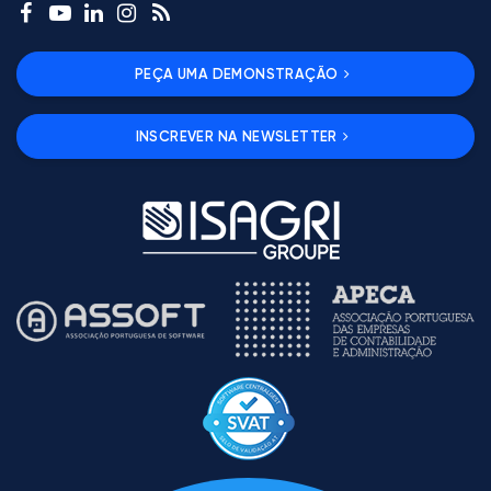
PEÇA UMA DEMONSTRAÇÃO
INSCREVER NA NEWSLETTER