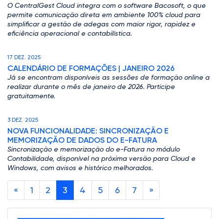
O CentralGest Cloud integra com o software Bacosoft, o que
permite comunicação direta em ambiente 100% cloud para
simplificar a gestão de adegas com maior rigor, rapidez e
eficiência operacional e contabilística.
17 DEZ. 2025
CALENDÁRIO DE FORMAÇÕES | JANEIRO 2026
Já se encontram disponíveis as sessões de formação online a
realizar durante o mês de janeiro de 2026. Participe
gratuitamente.
3 DEZ. 2025
NOVA FUNCIONALIDADE: SINCRONIZAÇÃO E
MEMORIZAÇÃO DE DADOS DO E-FATURA
Sincronização e memorização do e-Fatura no módulo
Contabilidade, disponível na próxima versão para Cloud e
Windows, com avisos e histórico melhorados.
«
1
2
3
4
5
6
7
»