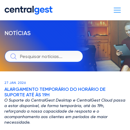
NOTÍCIAS
27 JAN. 2026
ALARGAMENTO TEMPORÁRIO DO HORÁRIO DE
SUPORTE ATÉ ÀS 19H
O Suporte do CentralGest Desktop e CentralGest Cloud passa
a estar disponível, de forma temporária, até às 19h,
reforçando a nossa capacidade de resposta e o
acompanhamento aos clientes em períodos de maior
necessidade.