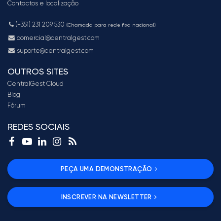
Contactos e localização
(+351) 231 209 530
(Chamada para rede fixa nacional)
comercial@centralgest.com
suporte@centralgest.com
OUTROS SITES
CentralGest Cloud
Blog
Fórum
REDES SOCIAIS
PEÇA UMA DEMONSTRAÇÃO
INSCREVER NA NEWSLETTER