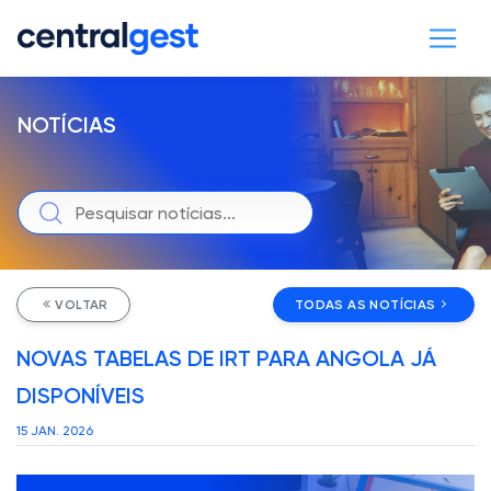
NOTÍCIAS
VOLTAR
TODAS AS NOTÍCIAS
NOVAS TABELAS DE IRT PARA ANGOLA JÁ
DISPONÍVEIS
15 JAN. 2026