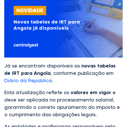
Já se encontram disponíveis as
novas tabelas
de IRT para Angola
, conforme publicação em
Diário da República
.
Esta atualização reflete os
valores em vigor
e
deve ser aplicada no processamento salarial,
garantindo o correto apuramento do imposto e
o cumprimento das obrigações legais.
As entidades e profissionais responsáveis pelo