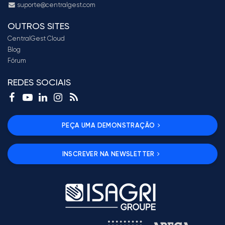
suporte@centralgest.com
OUTROS SITES
CentralGest Cloud
Blog
Fórum
REDES SOCIAIS
PEÇA UMA DEMONSTRAÇÃO
INSCREVER NA NEWSLETTER