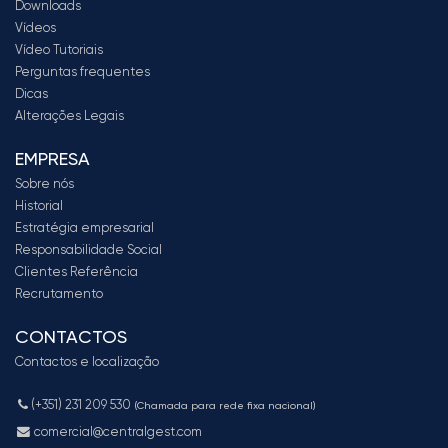
Downloads
Vídeos
Vídeo Tutoriais
Perguntas frequentes
Dicas
Alterações Legais
EMPRESA
Sobre nós
Historial
Estratégia empresarial
Responsabilidade Social
Clientes Referência
Recrutamento
CONTACTOS
Contactos e localização
(+351) 231 209 530
(Chamada para rede fixa nacional)
comercial@centralgest.com