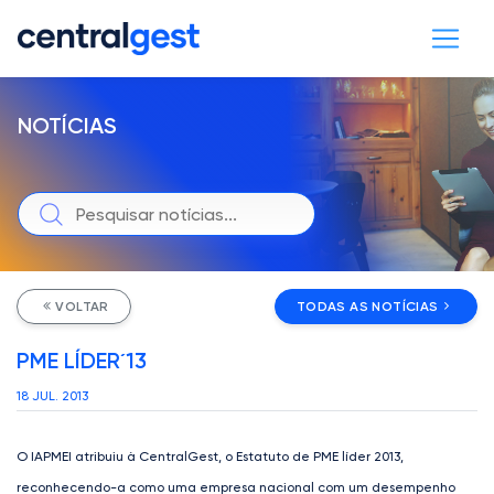
NOTÍCIAS
VOLTAR
TODAS AS NOTÍCIAS
PME LÍDER´13
18 JUL. 2013
O IAPMEI atribuiu à CentralGest, o Estatuto de PME líder 2013,
reconhecendo-a como uma empresa nacional com um desempenho