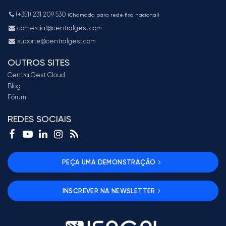
(+351) 231 209 530
(Chamada para rede fixa nacional)
comercial@centralgest.com
suporte@centralgest.com
OUTROS SITES
CentralGest Cloud
Blog
Fórum
REDES SOCIAIS
PEÇA UMA DEMONSTRAÇÃO
INSCREVER NA NEWSLETTER