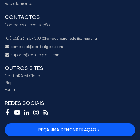
Recrutamento
CONTACTOS
Contactos e localização
(+351) 231 209 530
(Chamada para rede fixa nacional)
comercial@centralgest.com
suporte@centralgest.com
OUTROS SITES
CentralGest Cloud
Blog
Fórum
REDES SOCIAIS
PEÇA UMA DEMONSTRAÇÃO