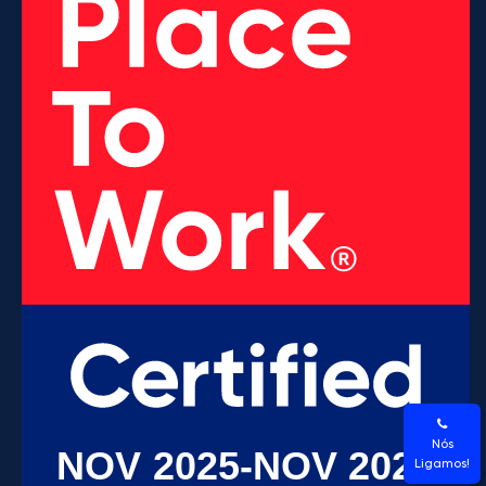
Nós
Ligamos!