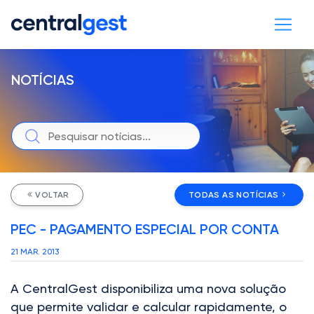
NOTÍCIAS
VOLTAR
TODAS AS NOTÍCIAS
PEC - PAGAMENTO ESPECIAL POR CONTA
21 MAR. 2013
A CentralGest disponibiliza uma nova solução
que permite validar e calcular rapidamente, o