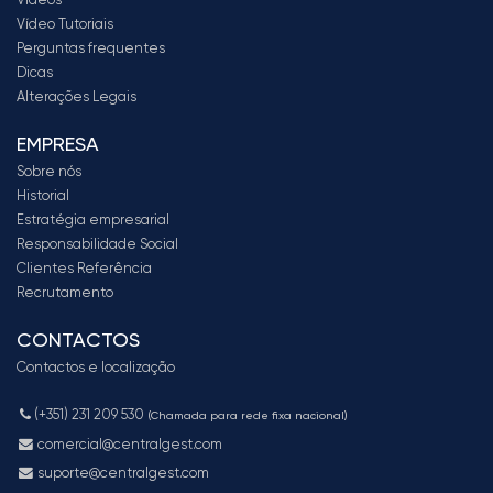
Vídeo Tutoriais
Perguntas frequentes
Dicas
Alterações Legais
EMPRESA
Sobre nós
Historial
Estratégia empresarial
Responsabilidade Social
Clientes Referência
Recrutamento
CONTACTOS
Contactos e localização
(+351) 231 209 530
(Chamada para rede fixa nacional)
comercial@centralgest.com
suporte@centralgest.com