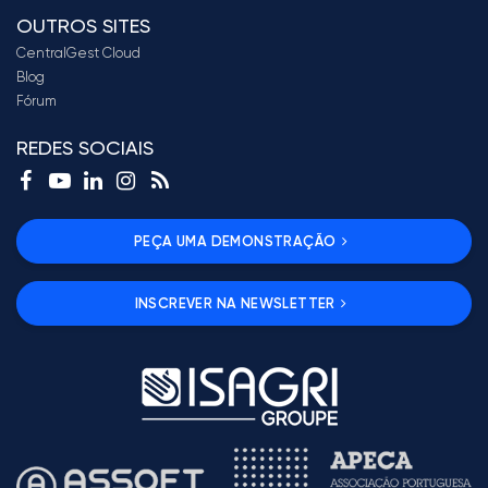
OUTROS SITES
CentralGest Cloud
Blog
Fórum
REDES SOCIAIS
PEÇA UMA DEMONSTRAÇÃO
INSCREVER NA NEWSLETTER