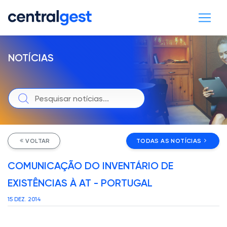
NOTÍCIAS
VOLTAR
TODAS AS NOTÍCIAS
COMUNICAÇÃO DO INVENTÁRIO DE
EXISTÊNCIAS À AT - PORTUGAL
15 DEZ. 2014