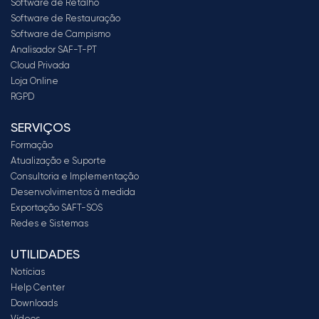
Software de Retalho
Software de Restauração
Software de Campismo
Analisador SAF-T-PT
Cloud Privada
Loja Online
RGPD
SERVIÇOS
Formação
Atualização e Suporte
Consultoria e Implementação
Desenvolvimentos à medida
Exportação SAFT-SOS
Redes e Sistemas
UTILIDADES
Notícias
Help Center
Downloads
Vídeos