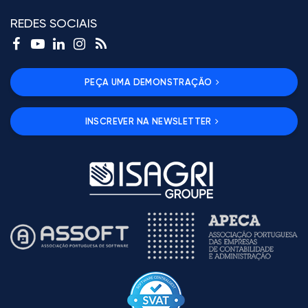
REDES SOCIAIS
PEÇA UMA DEMONSTRAÇÃO
INSCREVER NA NEWSLETTER