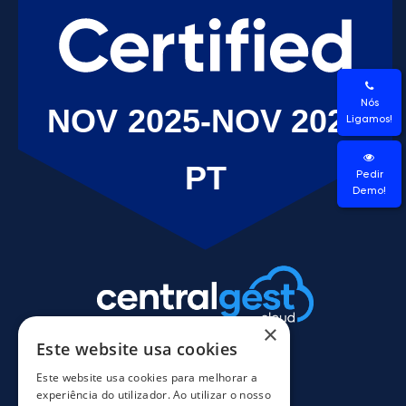
Nós
Ligamos!
Pedir
Demo!
×
Este website usa cookies
Este website usa cookies para melhorar a
experiência do utilizador. Ao utilizar o nosso