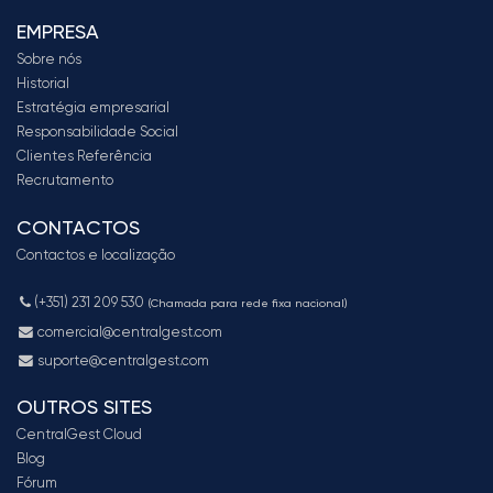
EMPRESA
Sobre nós
Historial
Estratégia empresarial
Responsabilidade Social
Clientes Referência
Recrutamento
CONTACTOS
Contactos e localização
(+351) 231 209 530
(Chamada para rede fixa nacional)
comercial@centralgest.com
suporte@centralgest.com
OUTROS SITES
CentralGest Cloud
Blog
Fórum