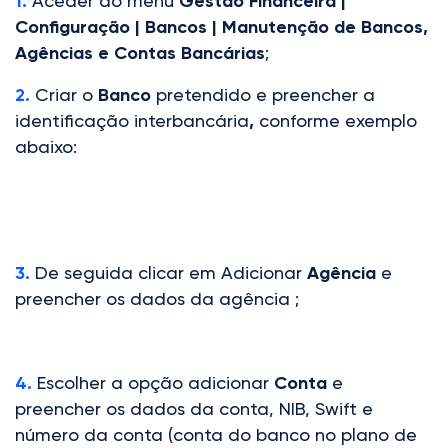
1.
Aceder ao menu
Gestão Financeira |
Configuração | Bancos | Manutenção de Bancos,
Agências e Contas Bancárias
;
2.
Criar o
Banco
pretendido e preencher a
identificação interbancária
,
conforme exemplo
abaixo:
3.
De seguida clicar em Adicionar
Agência
e
preencher os dados da agência
;
4.
Escolher a opção adicionar
Conta
e
preencher os dados da conta, NIB, Swift e
número da conta (conta do banco no plano de