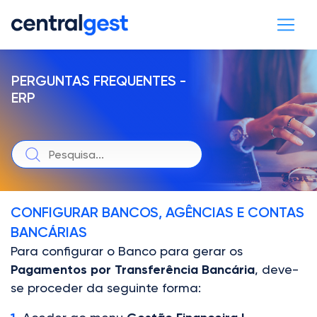
PERGUNTAS FREQUENTES -
ERP
CONFIGURAR BANCOS, AGÊNCIAS E CONTAS
BANCÁRIAS
Para configurar o Banco para gerar os
Pagamentos por Transferência Bancária
, deve-
se proceder da seguinte forma: