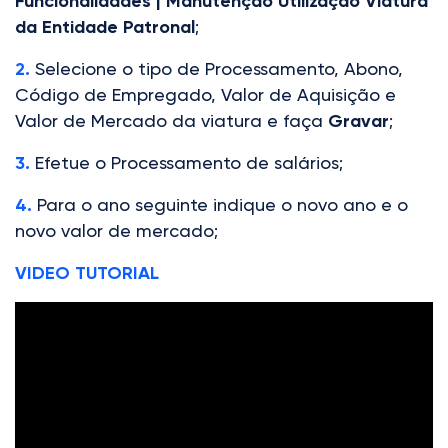
Funcionalidades | Manutenção Utilização Viatura
da Entidade Patronal
;
2.
Selecione o tipo de Processamento, Abono,
Código de Empregado, Valor de Aquisição e
Valor de Mercado da viatura e faça
Gravar
;
3.
Efetue o Processamento de salários;
4.
Para o ano seguinte indique o novo ano e o
novo valor de mercado;
VIDEO TUTORIAL