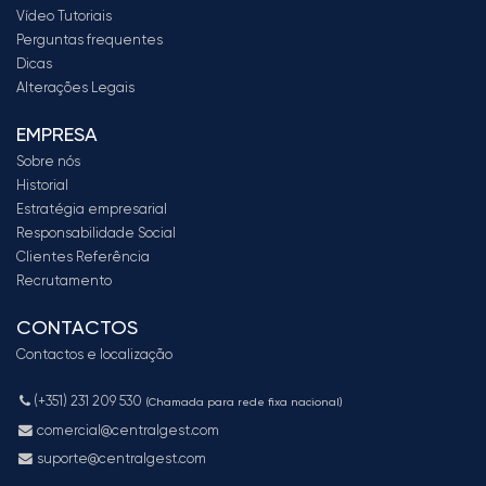
Vídeo Tutoriais
Perguntas frequentes
Dicas
Alterações Legais
EMPRESA
Sobre nós
Historial
Estratégia empresarial
Responsabilidade Social
Clientes Referência
Recrutamento
CONTACTOS
Contactos e localização
(+351) 231 209 530
(Chamada para rede fixa nacional)
comercial@centralgest.com
suporte@centralgest.com