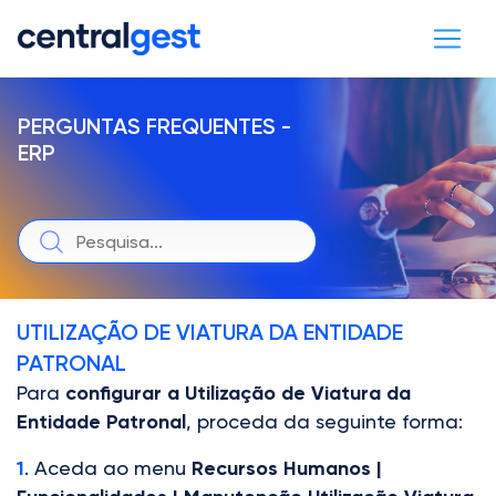
PERGUNTAS FREQUENTES -
ERP
UTILIZAÇÃO DE VIATURA DA ENTIDADE
PATRONAL
Para
configurar a Utilização de Viatura da
Entidade Patronal
, proceda da seguinte forma:
1
. Aceda ao menu
Recursos Humanos |