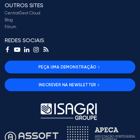
OUTROS SITES
CentralGest Cloud
Blog
Fórum
REDES SOCIAIS
PEÇA UMA DEMONSTRAÇÃO
INSCREVER NA NEWSLETTER