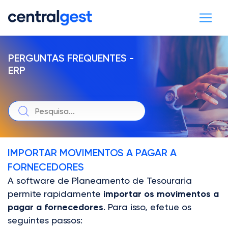
PERGUNTAS FREQUENTES -
ERP
IMPORTAR MOVIMENTOS A PAGAR A
FORNECEDORES
A software de Planeamento de Tesouraria
permite rapidamente
importar os movimentos a
pagar a fornecedores
. Para isso, efetue os
seguintes passos: