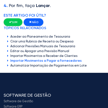
4.
Por fim, faça
Lançar
.
ESTE ARTIGO FOI ÚTIL?
SIM
NÃO
TÓPICOS RELACIONADOS
Aceder ao Planeamento de Tesouraria
Criar uma Rubrica de Receita ou Despesa
Adicionar Previsões Manuais de Tesouraria
Editar ou Apagar uma Previsão Manual
Importar Movimentos a Receber de Clientes
Importar Movimentos a Pagar a Fornecedores
Automatizar Importação de Pagamentos em Lote
SOFTWARE DE GESTÃO
Software de Gestão
Software ERP