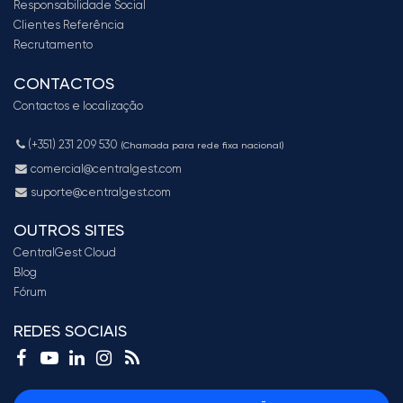
Responsabilidade Social
Clientes Referência
Recrutamento
CONTACTOS
Contactos e localização
(+351) 231 209 530
(Chamada para rede fixa nacional)
comercial@centralgest.com
suporte@centralgest.com
OUTROS SITES
CentralGest Cloud
Blog
Fórum
REDES SOCIAIS