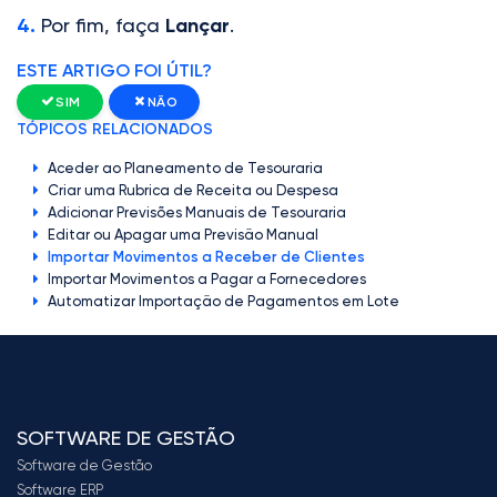
4.
Por fim, faça
Lançar
.
ESTE ARTIGO FOI ÚTIL?
SIM
NÃO
TÓPICOS RELACIONADOS
Aceder ao Planeamento de Tesouraria
Criar uma Rubrica de Receita ou Despesa
Adicionar Previsões Manuais de Tesouraria
Editar ou Apagar uma Previsão Manual
Importar Movimentos a Receber de Clientes
Importar Movimentos a Pagar a Fornecedores
Automatizar Importação de Pagamentos em Lote
SOFTWARE DE GESTÃO
Software de Gestão
Software ERP