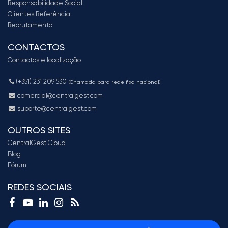
Responsabilidade Social
Clientes Referência
Recrutamento
CONTACTOS
Contactos e localização
(+351) 231 209 530
(Chamada para rede fixa nacional)
comercial@centralgest.com
suporte@centralgest.com
OUTROS SITES
CentralGest Cloud
Blog
Fórum
REDES SOCIAIS