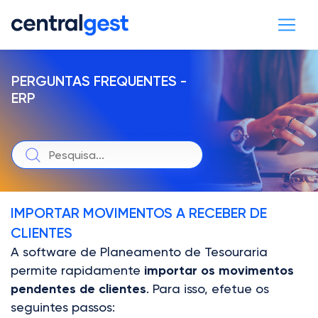
PERGUNTAS FREQUENTES -
ERP
IMPORTAR MOVIMENTOS A RECEBER DE
CLIENTES
A software de Planeamento de Tesouraria
permite rapidamente
importar os movimentos
pendentes de clientes
. Para isso, efetue os
seguintes passos: