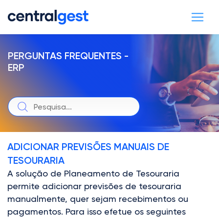
PERGUNTAS FREQUENTES -
ERP
ADICIONAR PREVISÕES MANUAIS DE
TESOURARIA
A solução de Planeamento de Tesouraria
permite adicionar previsões de tesouraria
manualmente, quer sejam recebimentos ou
pagamentos. Para isso efetue os seguintes