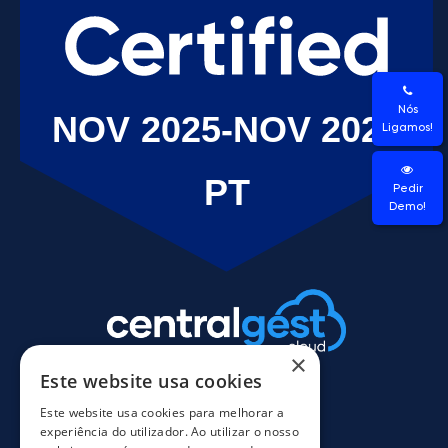
Nós
Ligamos!
Pedir
Demo!
×
Este website usa cookies
Este website usa cookies para melhorar a
experiência do utilizador. Ao utilizar o nosso