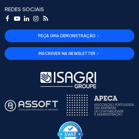
REDES SOCIAIS
PEÇA UMA DEMONSTRAÇÃO
INSCREVER NA NEWSLETTER