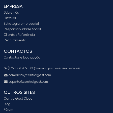
EMPRESA
Sobre nós
Historial
Estratégia empresarial
Responsabilidade Social
Clientes Referência
Recrutamento
CONTACTOS
Contactos e localização
(+351) 231 209 530
(Chamada para rede fixa nacional)
comercial@centralgest.com
suporte@centralgest.com
OUTROS SITES
CentralGest Cloud
Blog
Fórum