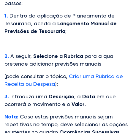
passos:
1.
Dentro da aplicação de Planeamento de
Tesouraria, aceda a
Lançamento Manual de
Previsões de Tesouraria
;
2.
A seguir,
Selecione a Rubrica
para a qual
pretende adicionar previsões manuais
(pode consultar o tópico,
Criar uma Rubrica de
Receita ou Despesa
);
3.
Introduza uma
Descrição
, a
Data
em que
ocorrerá o movimento e o
Valor
.
Nota:
Caso estas previsões manuais sejam
repetitivas no tempo, deve selecionar as opções
existentes no quadro
Ocorrências Sucessivas
.