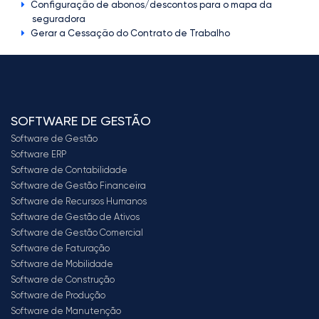
Configuração de abonos/descontos para o mapa da
seguradora
Gerar a Cessação do Contrato de Trabalho
SOFTWARE DE GESTÃO
Software de Gestão
Software ERP
Software de Contabilidade
Software de Gestão Financeira
Software de Recursos Humanos
Software de Gestão de Ativos
Software de Gestão Comercial
Software de Faturação
Software de Mobilidade
Software de Construção
Software de Produção
Software de Manutenção