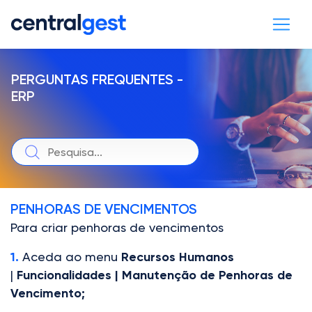
PERGUNTAS FREQUENTES -
ERP
PENHORAS DE VENCIMENTOS
Para criar penhoras de vencimentos
1.
Aceda ao menu
Recursos Humanos
|
Funcionalidades | Manutenção de Penhoras de
Vencimento;