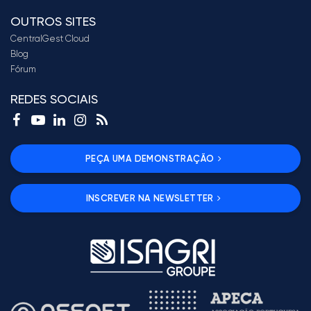
OUTROS SITES
CentralGest Cloud
Blog
Fórum
REDES SOCIAIS
PEÇA UMA DEMONSTRAÇÃO
INSCREVER NA NEWSLETTER