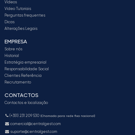
Vídeos
Vídeo Tutoriais
Perguntas frequentes
Dicas
Alterações Legais
EMPRESA
Sobre nós
Historial
Estratégia empresarial
Responsabilidade Social
Clientes Referência
Recrutamento
CONTACTOS
Contactos e localização
(+351) 231 209 530
(Chamada para rede fixa nacional)
comercial@centralgest.com
suporte@centralgest.com