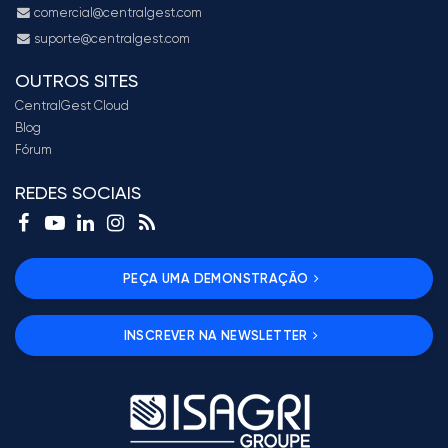
comercial@centralgest.com
suporte@centralgest.com
OUTROS SITES
CentralGest Cloud
Blog
Fórum
REDES SOCIAIS
PEÇA UMA DEMONSTRAÇÃO
INSCREVER NA NEWSLETTER