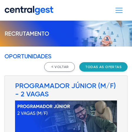
RECRUTAMENTO
OPORTUNIDADES
VOLTAR
TODAS AS OFERTAS
PROGRAMADOR JÚNIOR (M/F)
- 2 VAGAS