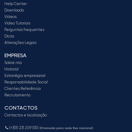
Help Center
Downloads
Vídeos
Vídeo Tutoriais
Perguntas frequentes
Dicas
Alterações Legais
EMPRESA
Sobre nós
Historial
Estratégia empresarial
Responsabilidade Social
Clientes Referência
Recrutamento
CONTACTOS
Contactos e localização
(+351) 231 209 530
(Chamada para rede fixa nacional)