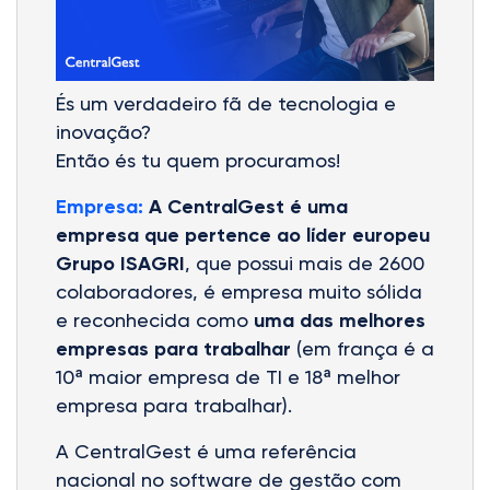
És um verdadeiro fã de tecnologia e
inovação?
Então és tu quem procuramos!
Empresa:
A CentralGest é uma
empresa que pertence ao líder europeu
Grupo ISAGRI
, que possui mais de 2600
colaboradores, é empresa muito sólida
e reconhecida como
uma das melhores
empresas para trabalhar
(em frança é a
10ª maior empresa de TI e 18ª melhor
empresa para trabalhar).
A CentralGest é uma referência
nacional no software de gestão com