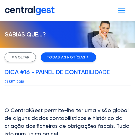
SABIAS QUE...?
VOLTAR
TODAS AS NOTÍCIAS
DICA #16 - PAINEL DE CONTABILIDADE
21 SET. 2018
O CentralGest permite-lhe ter uma visão global
de alguns dados contabilísticos e histórico da
criação dos ficheiros de obrigações fiscais. Tudo
isto num único painel.