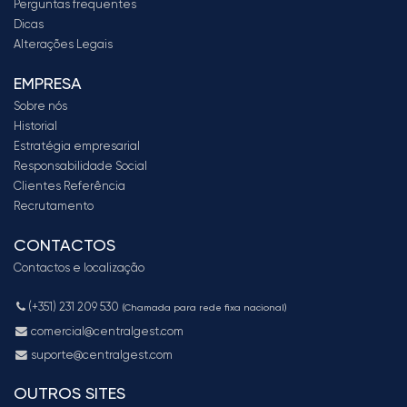
Perguntas frequentes
Dicas
Alterações Legais
EMPRESA
Sobre nós
Historial
Estratégia empresarial
Responsabilidade Social
Clientes Referência
Recrutamento
CONTACTOS
Contactos e localização
(+351) 231 209 530
(Chamada para rede fixa nacional)
comercial@centralgest.com
suporte@centralgest.com
OUTROS SITES