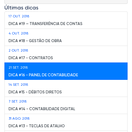
Últimas dicas
17 OUT. 2018
DICA #19 – TRANSFERÊNCIA DE CONTAS
4 OUT. 2018
DICA #18 - GESTÃO DE OBRA
2 OUT. 2018
DICA #17 - CONTRATOS
21 SET. 2018
DICA #16 - PAINEL DE CONTABILIDADE
14 SET. 2018
DICA #15 - DÉBITOS DIRETOS
7 SET. 2018
DICA #14 - CONTABILIDADE DIGITAL
31 AGO. 2018
DICA #13 - TECLAS DE ATALHO