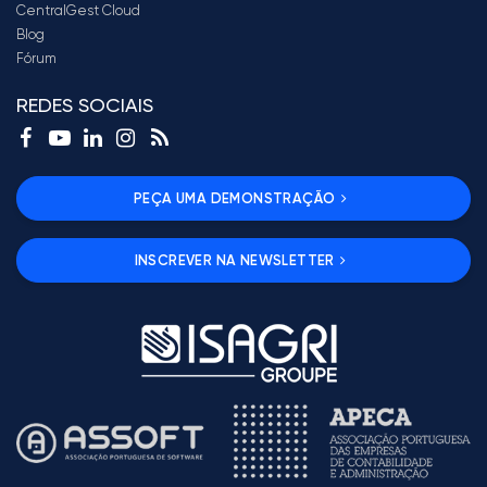
CentralGest Cloud
Blog
Fórum
REDES SOCIAIS
PEÇA UMA DEMONSTRAÇÃO
INSCREVER NA NEWSLETTER